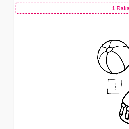
1 Raka