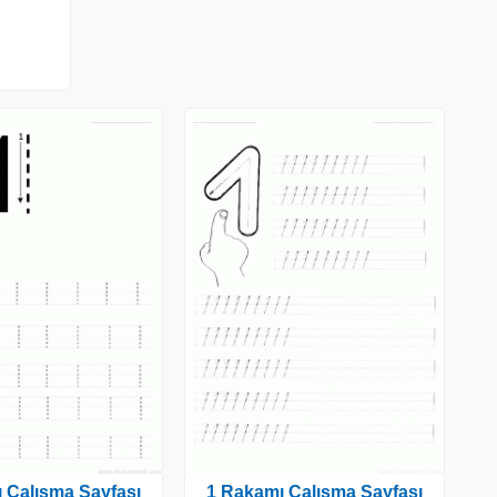
 Çalışma Sayfası
1 Rakamı Çalışma Sayfası