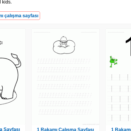
 kids.
mı çalışma sayfası
a Sayfası
1 Rakamı Çalışma Sayfası
1 Rakamı