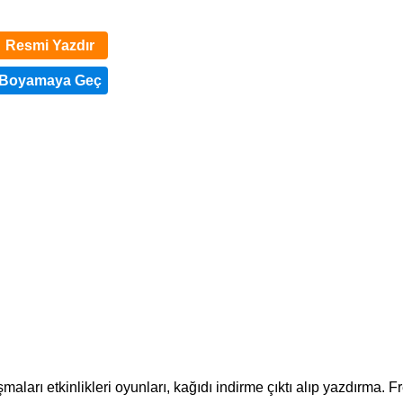
Resmi Yazdır
aları etkinlikleri oyunları, kağıdı indirme çıktı alıp yazdırma. F