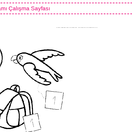
mı Çalışma Sayfası