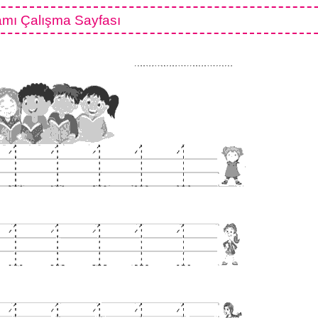
mı Çalışma Sayfası