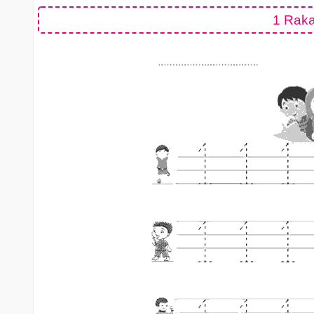
1 Raka