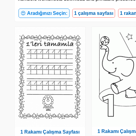
😍
Aradığınızı Seçin:
1 çalışma sayfası
1 raka
1 Rakamı Çalışm
1 Rakamı Çalışma Sayfası