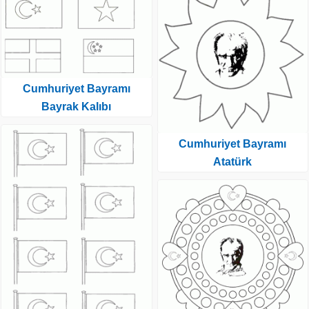
Cumhuriyet Bayramı
Bayrak Kalıbı
Cumhuriyet Bayramı
Atatürk