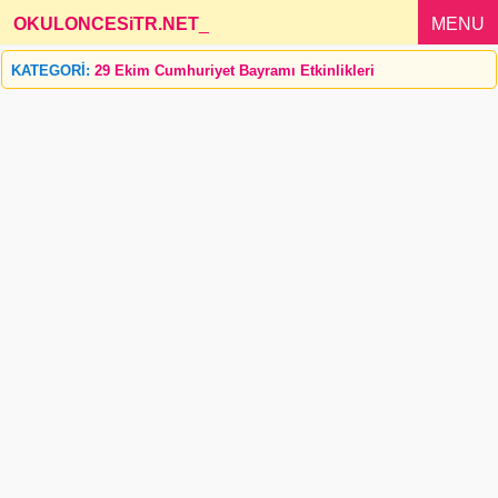
OKULONCESiTR.NET
_
MENU
KATEGORİ:
29 Ekim Cumhuriyet Bayramı Etkinlikleri