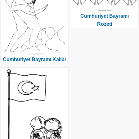
Cumhuriyet Bayramı
Rozeti
Cumhuriyet Bayramı Kalıbı