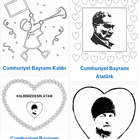
Cumhuriyet Bayramı Kalıbı
Cumhuriyet Bayramı
Atatürk
Cumhuriyet Bayramı