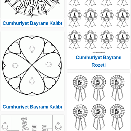
Cumhuriyet Bayramı Kalıbı
Cumhuriyet Bayramı
Rozeti
Cumhuriyet Bayramı Kalıbı