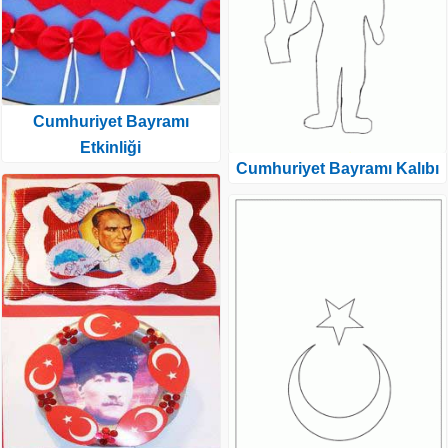
Cumhuriyet Bayramı
Etkinliği
Cumhuriyet Bayramı Kalıbı