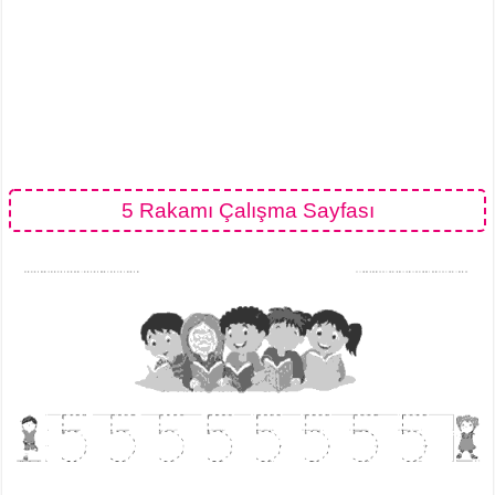
5 Rakamı Çalışma Sayfası