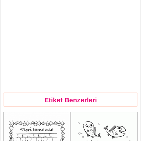
Etiket Benzerleri