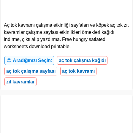
Aç tok kavramı çalışma etkinliği sayfaları ve köpek aç tok zıt
kavramlar çalışma sayfası etkinlikleri örnekleri kağıdı
indirme, çıktı alıp yazdırma. Free hungry satiated
worksheets download printable.
😍
Aradığınızı Seçin:
aç tok çalışma kağıdı
aç tok çalışma sayfası
aç tok kavramı
zıt kavramlar