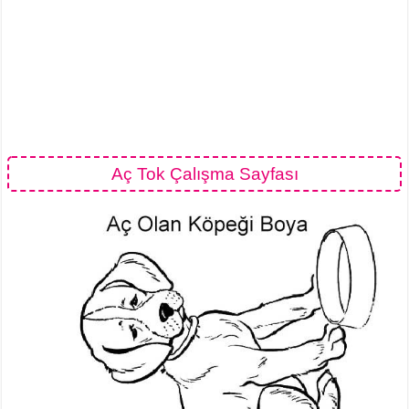
Aç Tok Çalışma Sayfası