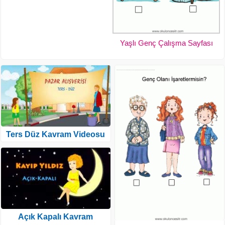
Yaşlı Genç Çalışma Sayfası
Ters Düz Kavram Videosu
Açık Kapalı Kavram