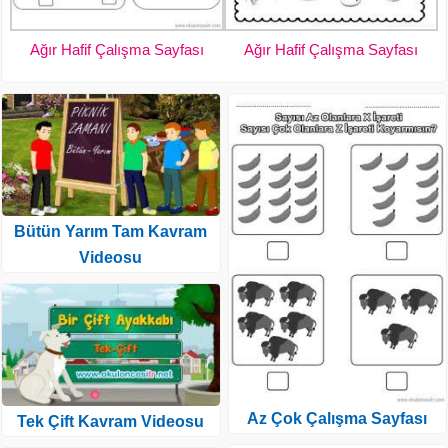
Ağır Hafif Çalışma Sayfası
Ağır Hafif Çalışma Sayfası
Bütün Yarım Tam Kavram
Videosu
Az Çok Çalışma Sayfası
Tek Çift Kavram Videosu