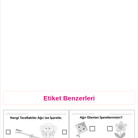
Etiket Benzerleri