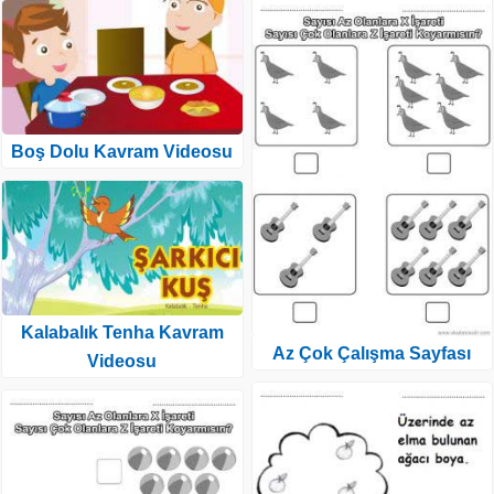
Boş Dolu Kavram Videosu
Kalabalık Tenha Kavram
Az Çok Çalışma Sayfası
Videosu