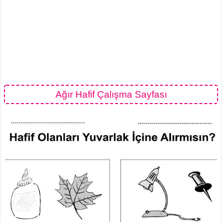
Ağır Hafif Çalışma Sayfası