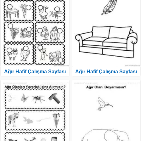
Ağır Hafif Çalışma Sayfası
Ağır Hafif Çalışma Sayfası