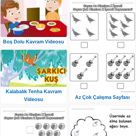
Boş Dolu Kavram Videosu
Kalabalık Tenha Kavram
Az Çok Çalışma Sayfası
Videosu