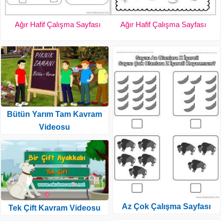
Ağır Hafif Çalışma Sayfası
Ağır Hafif Çalışma Sayfası
Bütün Yarım Tam Kavram
Videosu
Az Çok Çalışma Sayfası
Tek Çift Kavram Videosu