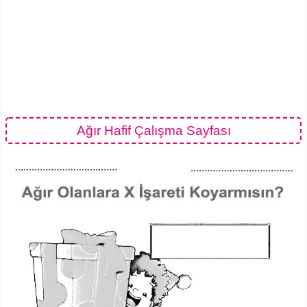
Ağır Hafif Çalışma Sayfası