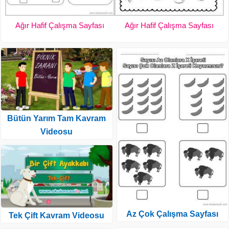
Ağır Hafif Çalışma Sayfası
Ağır Hafif Çalışma Sayfası
Bütün Yarım Tam Kavram
Videosu
Az Çok Çalışma Sayfası
Tek Çift Kavram Videosu