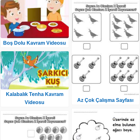
Boş Dolu Kavram Videosu
Kalabalık Tenha Kavram
Az Çok Çalışma Sayfası
Videosu