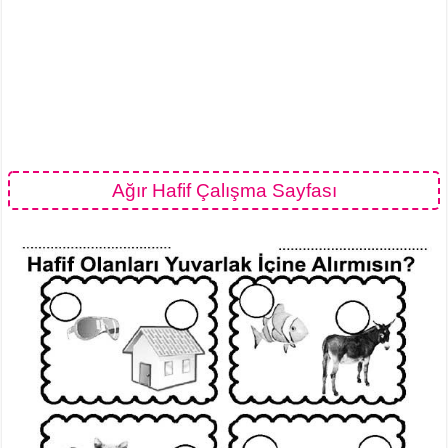
Ağır Hafif Çalışma Sayfası