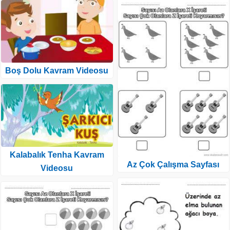
Boş Dolu Kavram Videosu
Kalabalık Tenha Kavram
Az Çok Çalışma Sayfası
Videosu