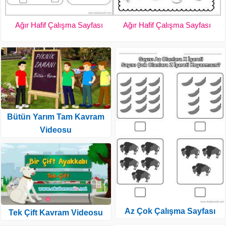
Ağır Hafif Çalışma Sayfası
Ağır Hafif Çalışma Sayfası
Bütün Yarım Tam Kavram
Videosu
Az Çok Çalışma Sayfası
Tek Çift Kavram Videosu