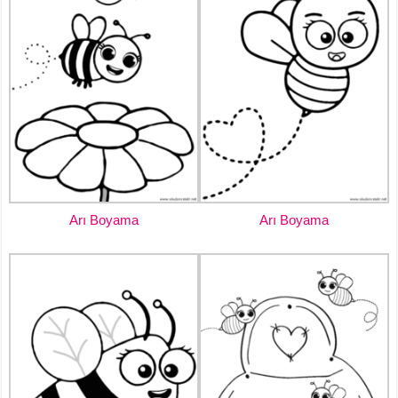
Arı Boyama
Arı Boyama