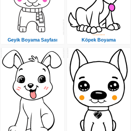
Geyik Boyama Sayfası
Köpek Boyama