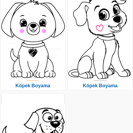
Köpek Boyama
Köpek Boyama