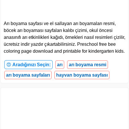
Arı boyama sayfası ve el sallayan arı boyamaları resmi,
böcek arı boyaması sayfaları kalıbı çizimi, okul öncesi
anasınıfı arı etkinlikleri kağıdı, örnekleri nasıl resimleri çizilir,
ücretsiz indir yazdır çıkartabilirsiniz. Preschool free bee
coloring page download and printable for kindergarten kids.
😍
Aradığınızı Seçin:
arı
arı boyama resmi
arı boyama sayfaları
hayvan boyama sayfası