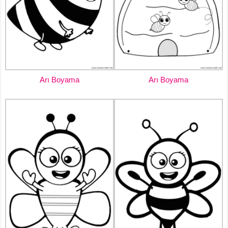
Arı Boyama
Arı Boyama