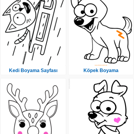
Kedi Boyama Sayfası
Köpek Boyama