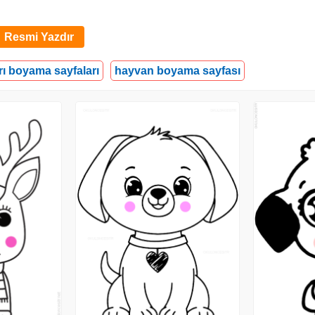
Resmi Yazdır
rı boyama sayfaları
hayvan boyama sayfası