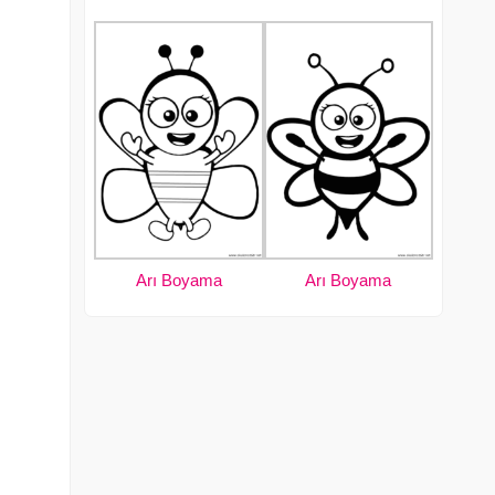
Arı Boyama
Arı Boyama