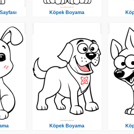
Sayfası
Köpek Boyama
Kö
ama
Köpek Boyama
Kö