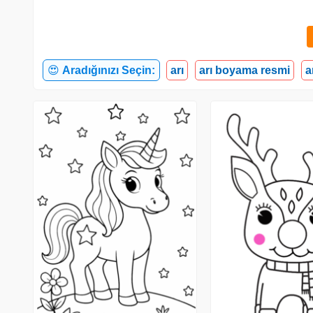
😍
Aradığınızı Seçin:
arı
arı boyama resmi
a