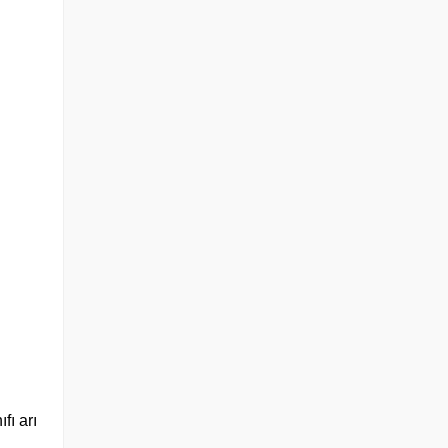
fı arı