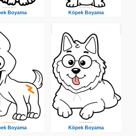
pek Boyama
Köpek Boyama
pek Boyama
Köpek Boyama