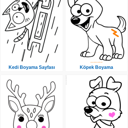
Kedi Boyama Sayfası
Köpek Boyama