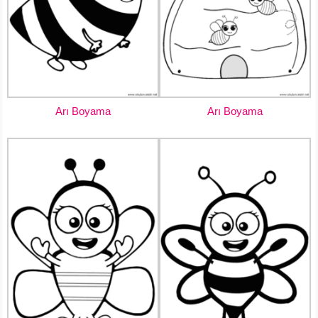
Arı Boyama
Arı Boyama