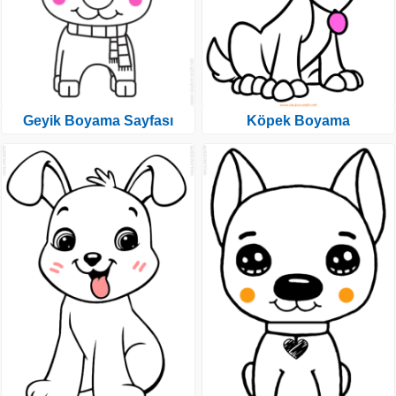
Geyik Boyama Sayfası
Köpek Boyama