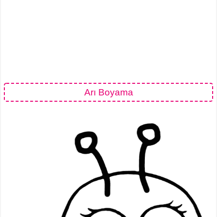
Arı Boyama