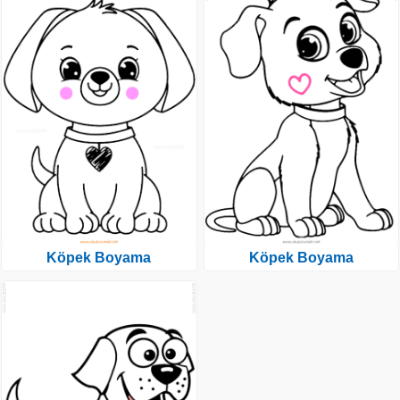
Köpek Boyama
Köpek Boyama