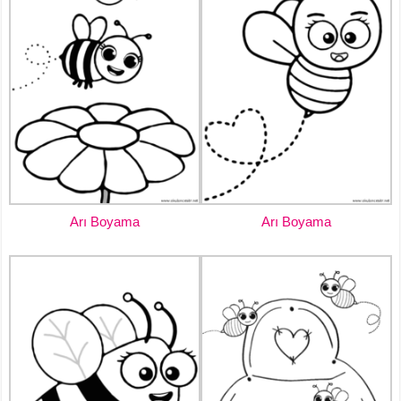
Arı Boyama
Arı Boyama