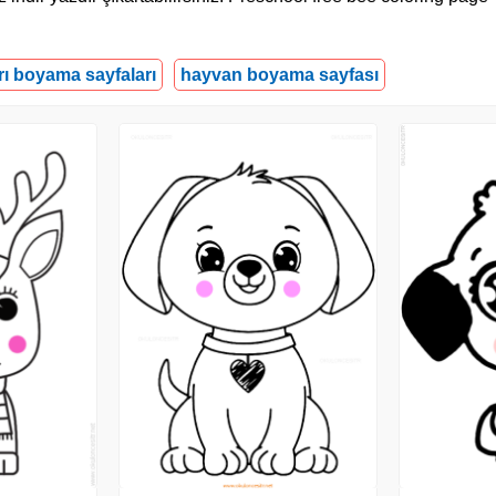
rı boyama sayfaları
hayvan boyama sayfası