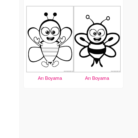
Arı Boyama
Arı Boyama