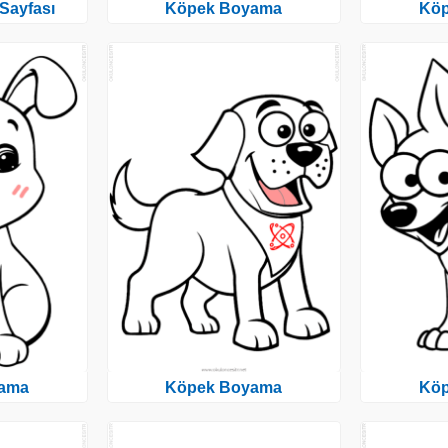
Sayfası
Köpek Boyama
Kö
ama
Köpek Boyama
Kö