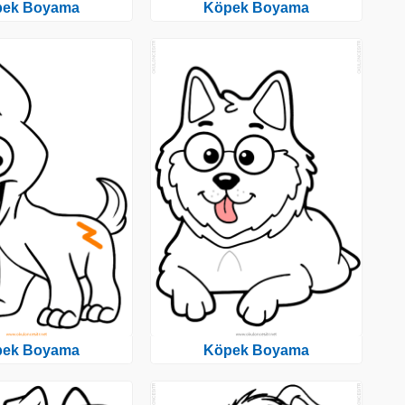
pek Boyama
Köpek Boyama
pek Boyama
Köpek Boyama