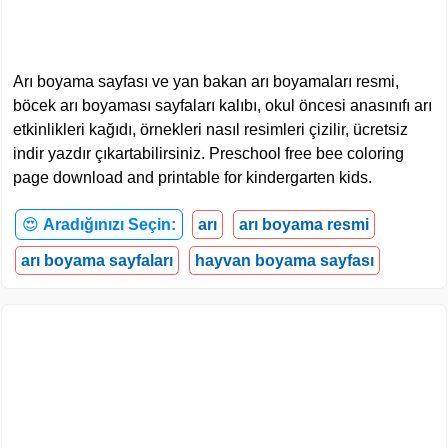
Arı boyama sayfası ve yan bakan arı boyamaları resmi,
böcek arı boyaması sayfaları kalıbı, okul öncesi anasınıfı arı
etkinlikleri kağıdı, örnekleri nasıl resimleri çizilir, ücretsiz
indir yazdır çıkartabilirsiniz. Preschool free bee coloring
page download and printable for kindergarten kids.
😍
Aradığınızı Seçin:
arı
arı boyama resmi
arı boyama sayfaları
hayvan boyama sayfası