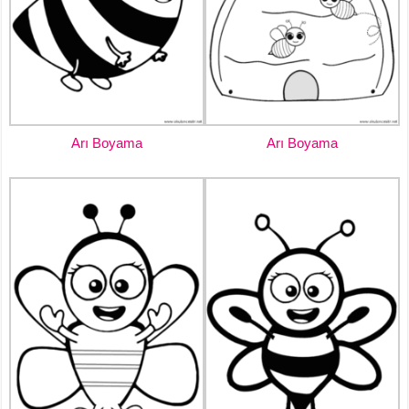
Arı Boyama
Arı Boyama