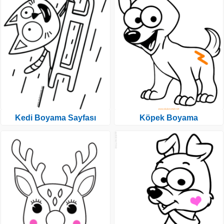
Kedi Boyama Sayfası
Köpek Boyama