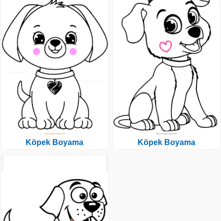
Köpek Boyama
Köpek Boyama