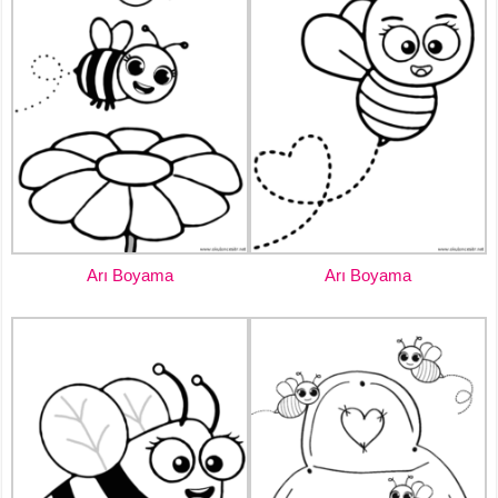
Arı Boyama
Arı Boyama