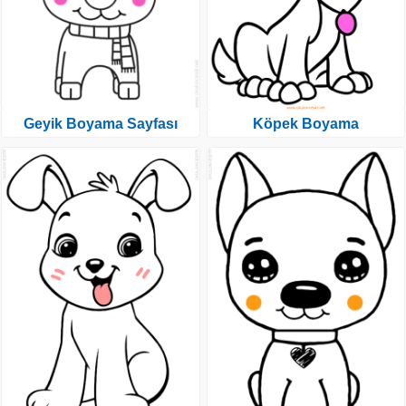
Geyik Boyama Sayfası
Köpek Boyama