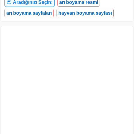
😍
Aradığınızı Seçin:
arı boyama resmi
arı boyama sayfaları
hayvan boyama sayfası