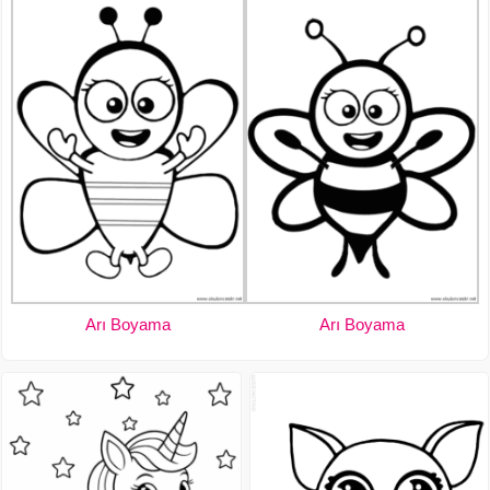
Arı Boyama
Arı Boyama