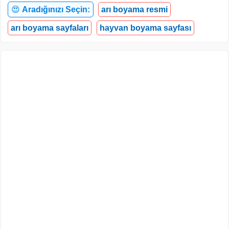
😍
Aradığınızı Seçin:
arı boyama resmi
arı boyama sayfaları
hayvan boyama sayfası