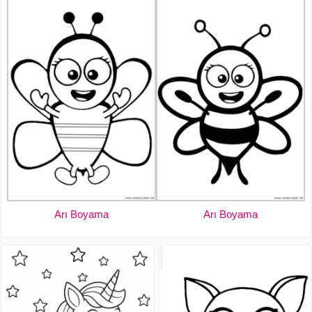
Arı Boyama
Arı Boyama