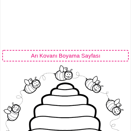
Arı Kovanı Boyama Sayfası