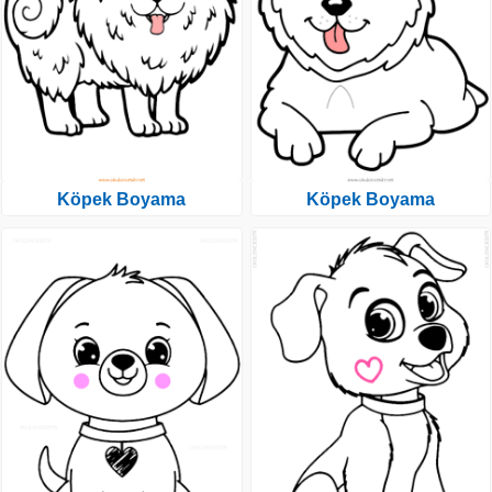
Köpek Boyama
Köpek Boyama