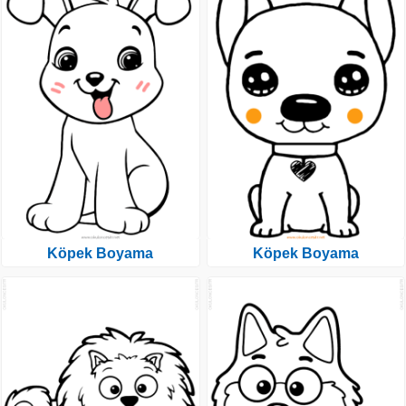
Köpek Boyama
Köpek Boyama