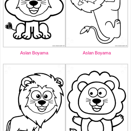
Aslan Boyama
Aslan Boyama