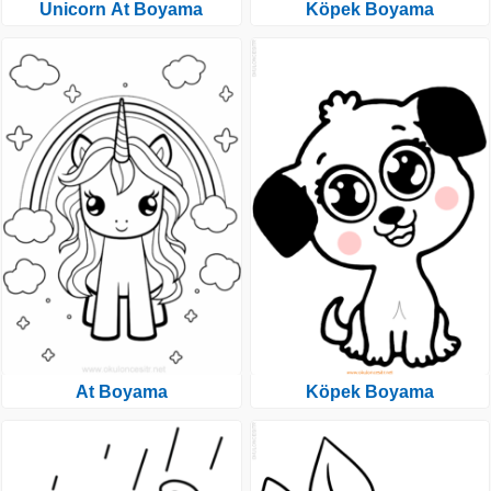
Unicorn At Boyama
Köpek Boyama
At Boyama
Köpek Boyama