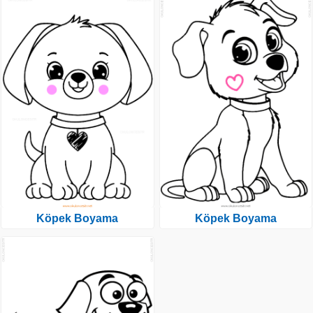
Köpek Boyama
Köpek Boyama