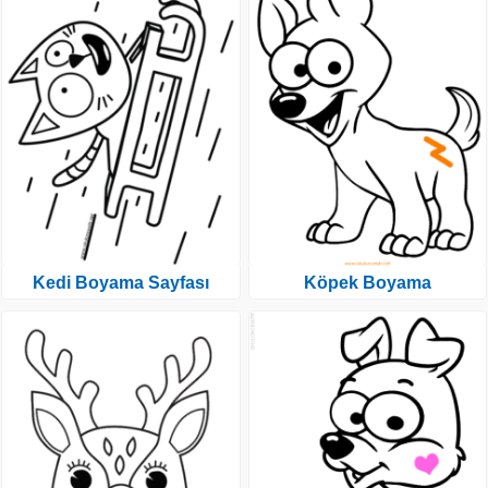
Kedi Boyama Sayfası
Köpek Boyama