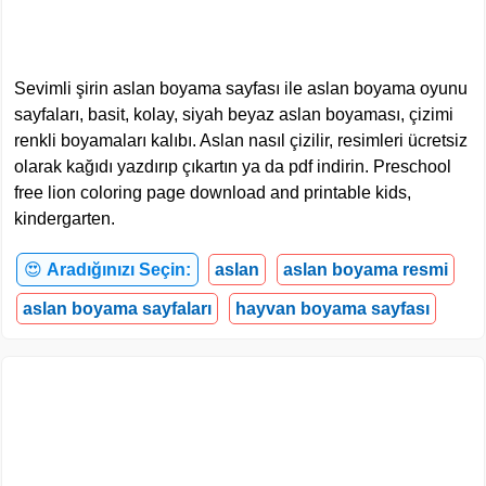
Sevimli şirin aslan boyama sayfası ile aslan boyama oyunu
sayfaları, basit, kolay, siyah beyaz aslan boyaması, çizimi
renkli boyamaları kalıbı. Aslan nasıl çizilir, resimleri ücretsiz
olarak kağıdı yazdırıp çıkartın ya da pdf indirin. Preschool
free lion coloring page download and printable kids,
kindergarten.
😍
Aradığınızı Seçin:
aslan
aslan boyama resmi
aslan boyama sayfaları
hayvan boyama sayfası