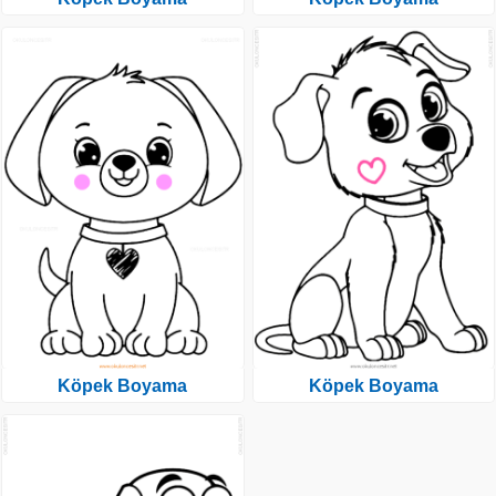
Köpek Boyama
Köpek Boyama