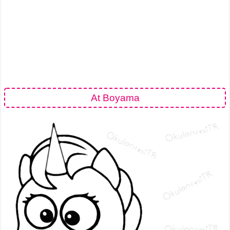
At Boyama