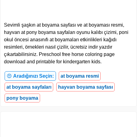
Sevimli şaşkın at boyama sayfası ve at boyaması resmi,
hayvan at pony boyama sayfaları oyunu kalıbı çizimi, poni
okul öncesi anasınıfı at boyamaları etkinlikleri kağıdı
resimleri, örnekleri nasıl çizilir, ücretsiz indir yazdır
çıkartabilirsiniz. Preschool free horse coloring page
download and printable for kindergarten kids.
😍
Aradığınızı Seçin:
at boyama resmi
at boyama sayfaları
hayvan boyama sayfası
pony boyama