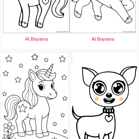
At Boyama
At Boyama