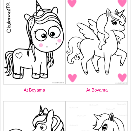
At Boyama
At Boyama