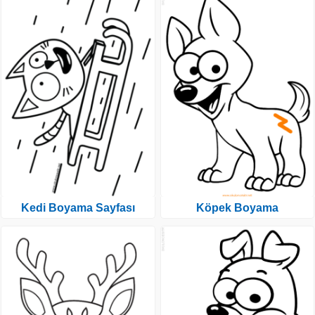
Kedi Boyama Sayfası
Köpek Boyama