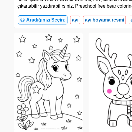
çıkartabilir yazdırabilirsiniz. Preschool free bear colo
😍
Aradığınızı Seçin:
ayı
ayı boyama resmi