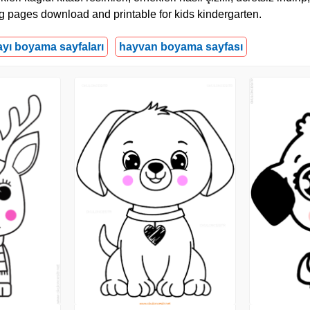
ring pages download and printable for kids kindergarten.
ayı boyama sayfaları
hayvan boyama sayfası