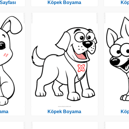
Sayfası
Köpek Boyama
Kö
ama
Köpek Boyama
Kö