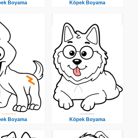
pek Boyama
Köpek Boyama
pek Boyama
Köpek Boyama