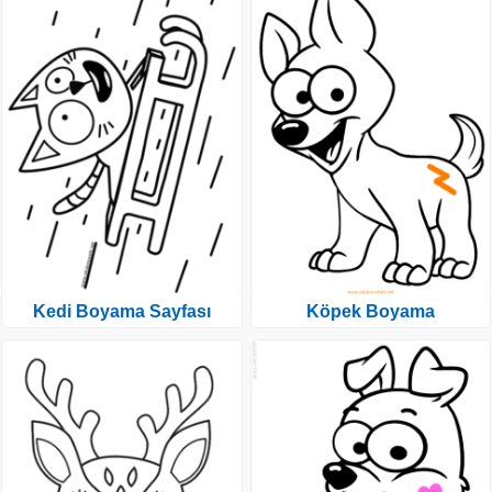
Kedi Boyama Sayfası
Köpek Boyama