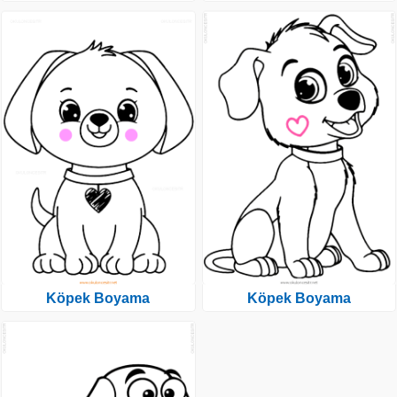
Köpek Boyama
Köpek Boyama