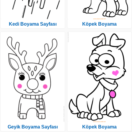
Kedi Boyama Sayfası
Köpek Boyama
Geyik Boyama Sayfası
Köpek Boyama