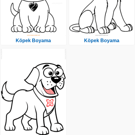
Köpek Boyama
Köpek Boyama