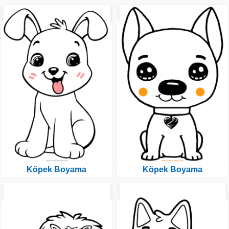
Köpek Boyama
Köpek Boyama