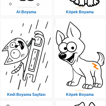
At Boyama
Köpek Boyama
Kedi Boyama Sayfası
Köpek Boyama