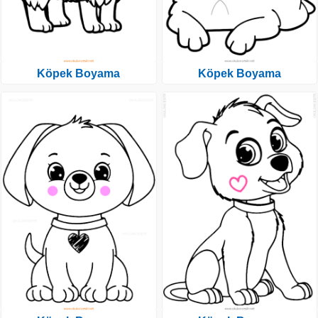
Köpek Boyama
Köpek Boyama