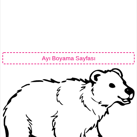
Ayı Boyama Sayfası