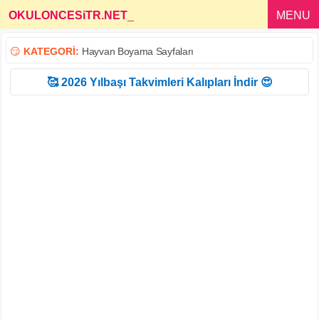
OKULONCESiTR.NET
_
MENU
😏
KATEGORİ:
Hayvan Boyama Sayfaları
🥰 2026 Yılbaşı Takvimleri Kalıpları İndir 😍