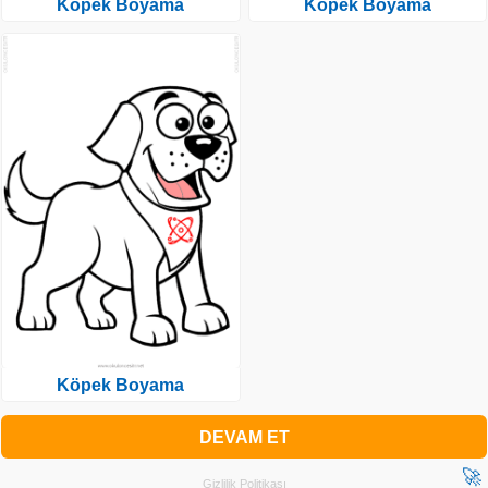
Köpek Boyama
Köpek Boyama
Köpek Boyama
DEVAM ET
🚀
Gizlilik Politikası