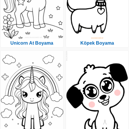
Unicorn At Boyama
Köpek Boyama