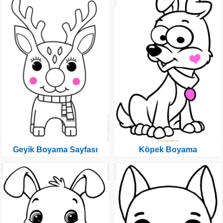
Geyik Boyama Sayfası
Köpek Boyama