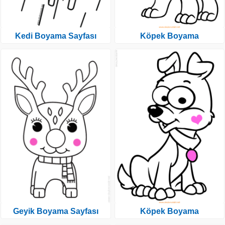
Kedi Boyama Sayfası
Köpek Boyama
Geyik Boyama Sayfası
Köpek Boyama