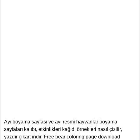
Ayı boyama sayfası ve ayı resmi hayvanlar boyama
sayfaları kalıbı, etkinlikleri kağıdı örnekleri nasıl çizilir,
yazdır çıkart indir. Free bear coloring page download