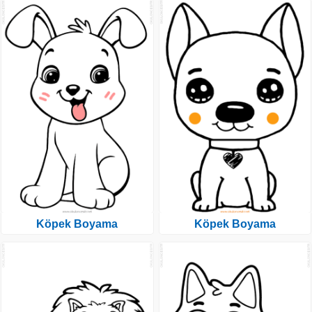
Köpek Boyama
Köpek Boyama