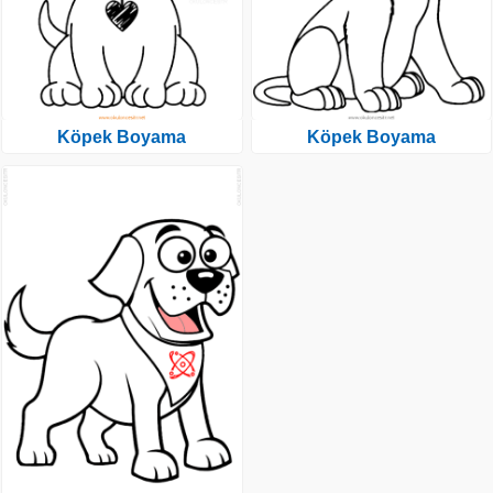
Köpek Boyama
Köpek Boyama