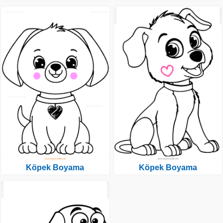
Köpek Boyama
Köpek Boyama