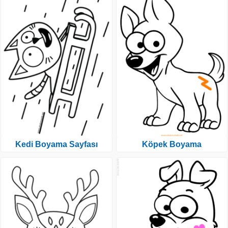
Kedi Boyama Sayfası
Köpek Boyama