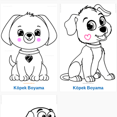
Köpek Boyama
Köpek Boyama