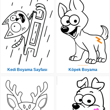
Kedi Boyama Sayfası
Köpek Boyama