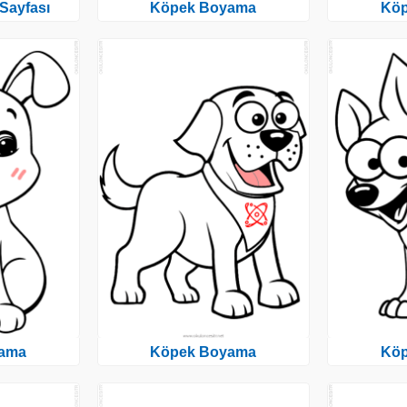
Sayfası
Köpek Boyama
Kö
ama
Köpek Boyama
Kö