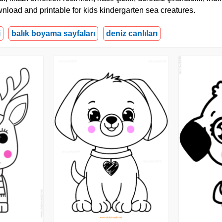
wnload and printable for kids kindergarten sea creatures.
i
balık boyama sayfaları
deniz canlıları