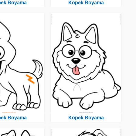
pek Boyama
Köpek Boyama
pek Boyama
Köpek Boyama