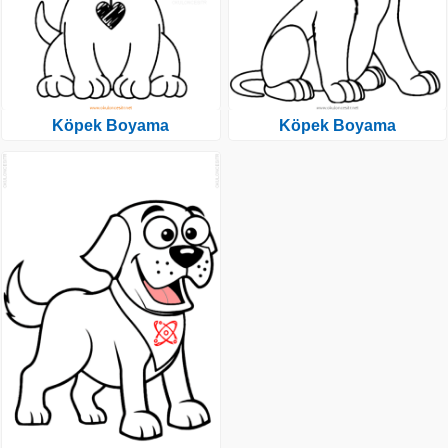
Köpek Boyama
Köpek Boyama