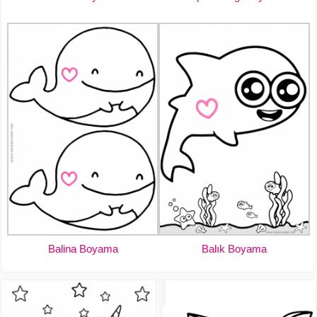
Balina Boyama
Balık Boyama