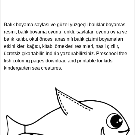
Balık boyama sayfası ve güzel yüzgeçli balıklar boyaması
resmi, balık boyama oyunu renkli, sayfaları oyunu oyna ve
balık kalıbı, okul öncesi anasınıfı balık çizimi boyamaları
etkinlikleri kağıdı, kitabı örnekleri resimleri, nasıl çizilir,
ücretsiz çıkartabilir, indirip yazdırabilirsiniz. Preschool free
fish coloring pages download and printable for kids
kindergarten sea creatures.