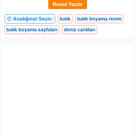
Resmi Yazdır
😍
Aradığınızı Seçin:
balık
balık boyama resmi
balık boyama sayfaları
deniz canlıları