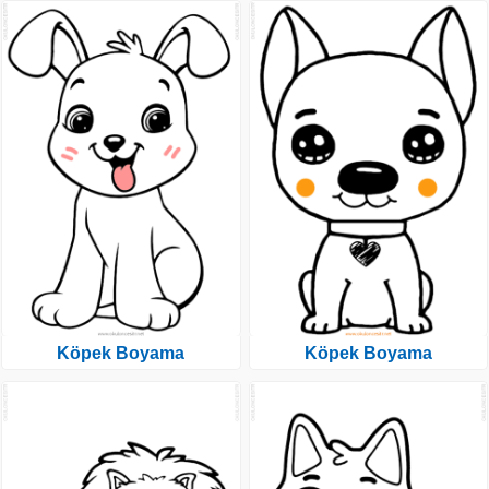
Köpek Boyama
Köpek Boyama