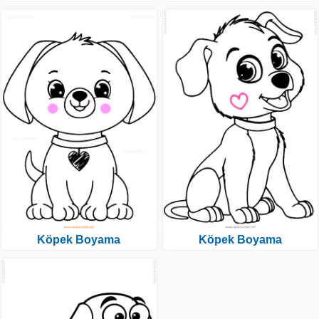
Köpek Boyama
Köpek Boyama