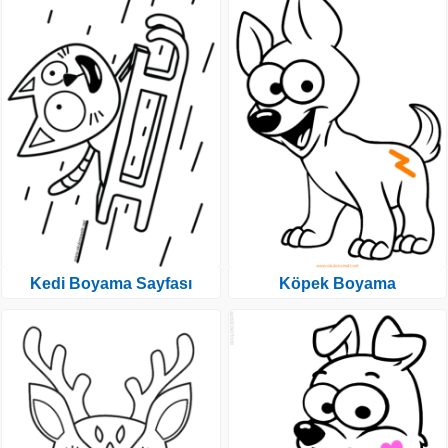
Kedi Boyama Sayfası
Köpek Boyama