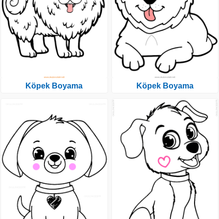
Köpek Boyama
Köpek Boyama