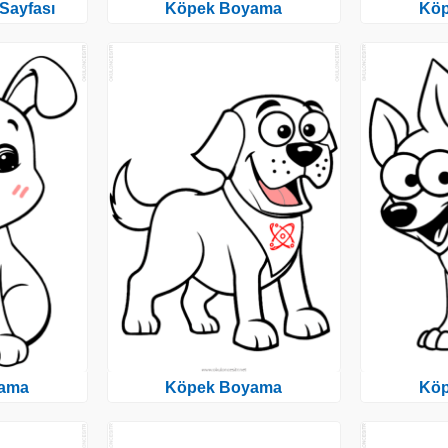
Sayfası
Köpek Boyama
Kö
ama
Köpek Boyama
Kö