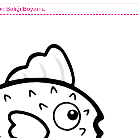
on Balığı Boyama