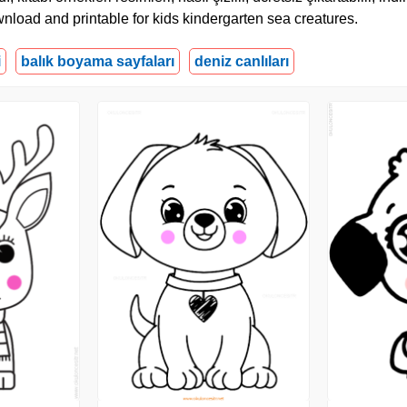
wnload and printable for kids kindergarten sea creatures.
i
balık boyama sayfaları
deniz canlıları