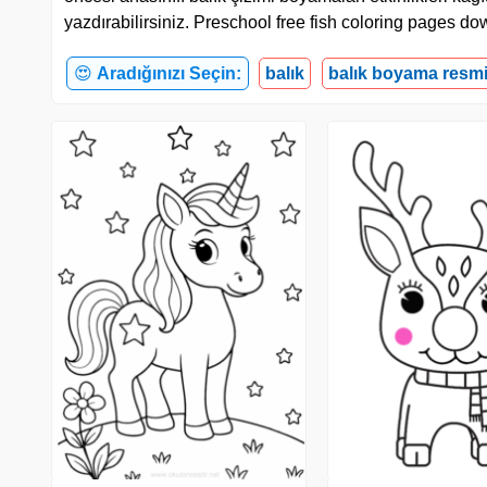
yazdırabilirsiniz. Preschool free fish coloring pages do
😍
Aradığınızı Seçin:
balık
balık boyama resm