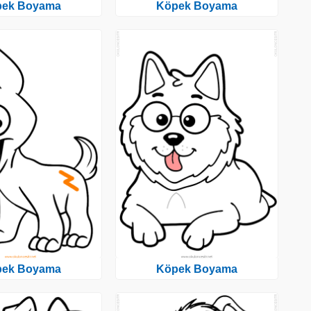
pek Boyama
Köpek Boyama
pek Boyama
Köpek Boyama