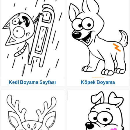
Kedi Boyama Sayfası
Köpek Boyama