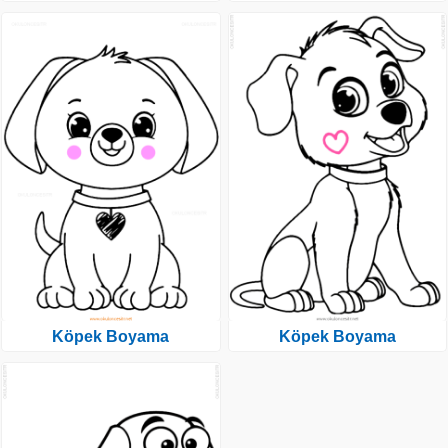
Köpek Boyama
Köpek Boyama