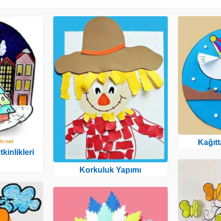
Kağıt
kinlikleri
Korkuluk Yapımı