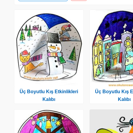
Üç Boyutlu Kış Etkinlikleri
Üç Boyutlu Kış Et
Kalıbı
Kalıbı