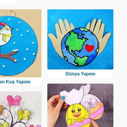
Dünya Yapımı
tan Kuş Yapımı