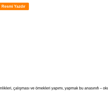
Resmi Yazdır
nlikleri, çalışması ve örnekleri yapımı, yapmak bu anasınıfı – ok