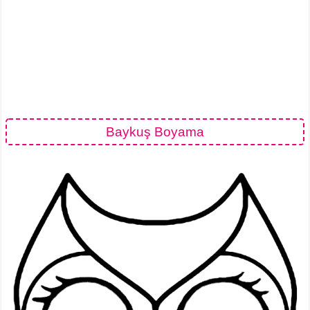
Baykuş Boyama