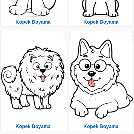
Köpek Boyama
Köpek Boyama
Köpek Boyama
Köpek Boyama