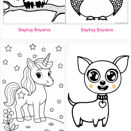
Baykuş Boyama
Baykuş Boyama