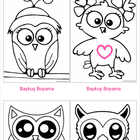
Baykuş Boyama
Baykuş Boyama