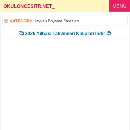
OKULONCESiTR.NET
_
MENU
😏
KATEGORİ:
Hayvan Boyama Sayfaları
🥰 2026 Yılbaşı Takvimleri Kalıpları İndir 😍