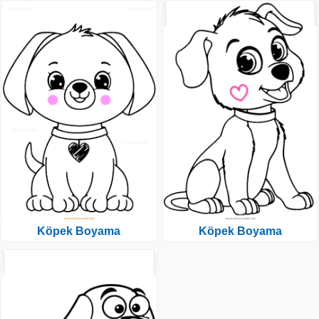
Köpek Boyama
Köpek Boyama