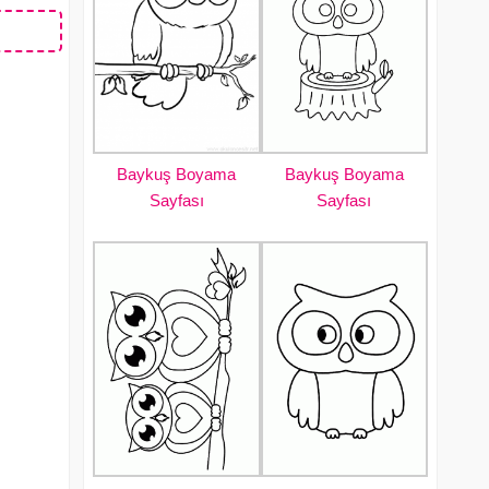
Baykuş Boyama
Baykuş Boyama
Sayfası
Sayfası