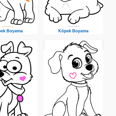
pek Boyama
Köpek Boyama