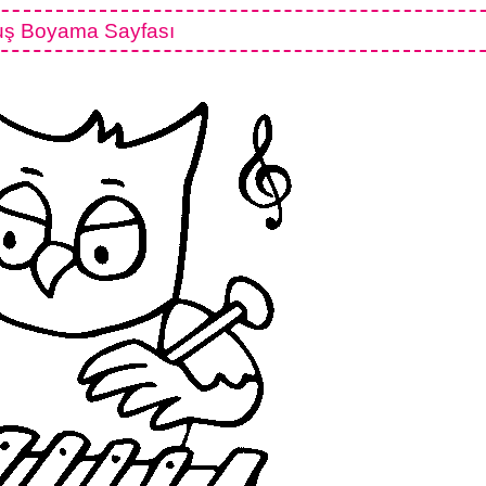
ş Boyama Sayfası