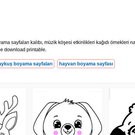
sayfaları kalıbı, müzik köşesi etkinlikleri kağıdı örnekleri na
page download printable.
aykuş boyama sayfaları
hayvan boyama sayfası