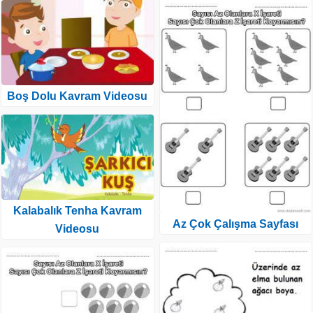
Boş Dolu Kavram Videosu
Kalabalık Tenha Kavram
Az Çok Çalışma Sayfası
Videosu