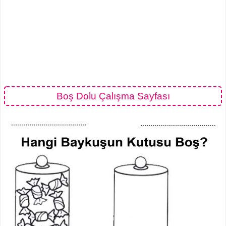
Boş Dolu Çalışma Sayfası