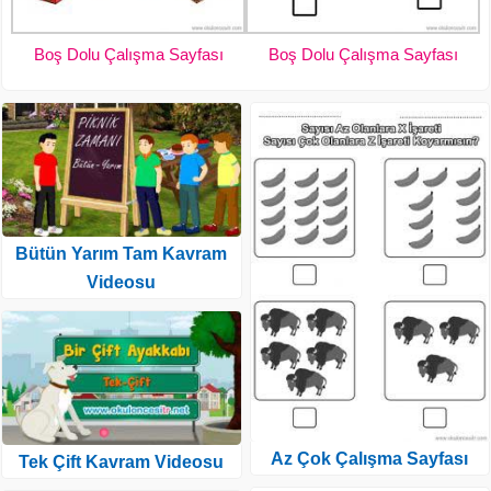
Boş Dolu Çalışma Sayfası
Boş Dolu Çalışma Sayfası
Bütün Yarım Tam Kavram
Videosu
Az Çok Çalışma Sayfası
Tek Çift Kavram Videosu