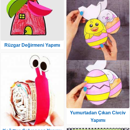
Rüzgar Değirmeni Yapımı
Yumurtadan Çıkan Civciv
Yapımı