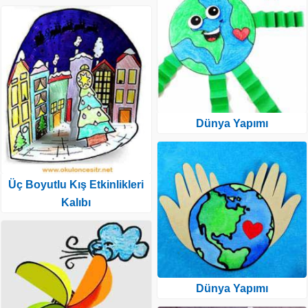
Dünya Yapımı
Üç Boyutlu Kış Etkinlikleri
Kalıbı
Dünya Yapımı