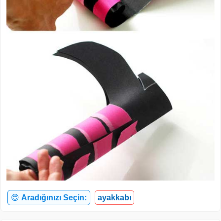
😍
Aradığınızı Seçin:
ayakkabı