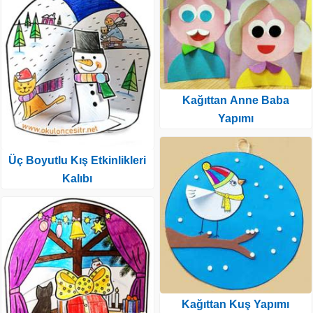
Kağıttan Anne Baba
Yapımı
Üç Boyutlu Kış Etkinlikleri
Kalıbı
Kağıttan Kuş Yapımı