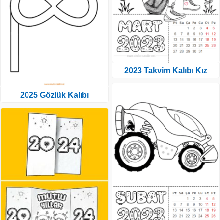
2023 Takvim Kalıbı Kız
2025 Gözlük Kalıbı