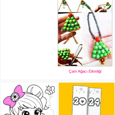
Çam Ağacı Etkinliği