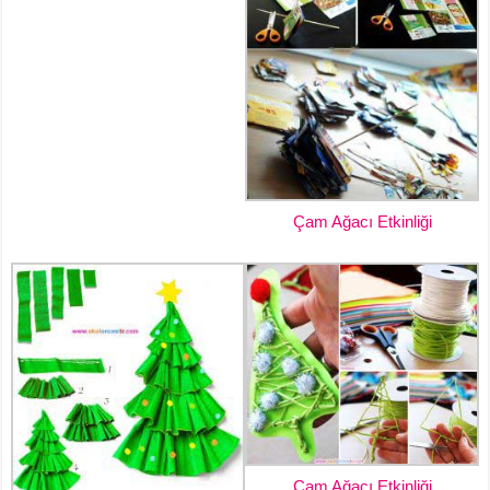
Çam Ağacı Etkinliği
Çam Ağacı Etkinliği