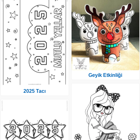
Geyik Etkinliği
2025 Tacı