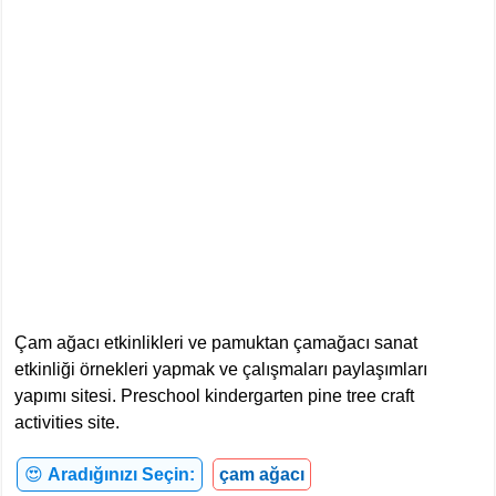
Çam ağacı etkinlikleri ve pamuktan çamağacı sanat
etkinliği örnekleri yapmak ve çalışmaları paylaşımları
yapımı sitesi. Preschool kindergarten pine tree craft
activities site.
😍
Aradığınızı Seçin:
çam ağacı