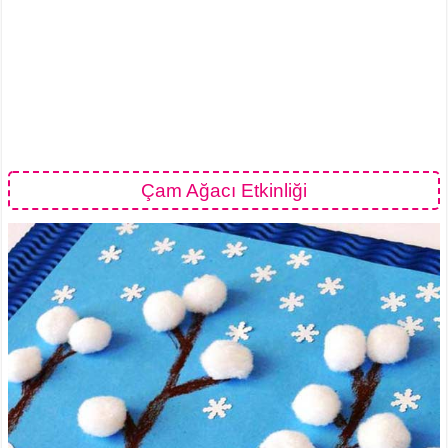
Çam Ağacı Etkinliği