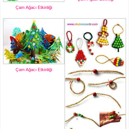
Çam Ağacı Etkinliği
Çam Ağacı Etkinliği