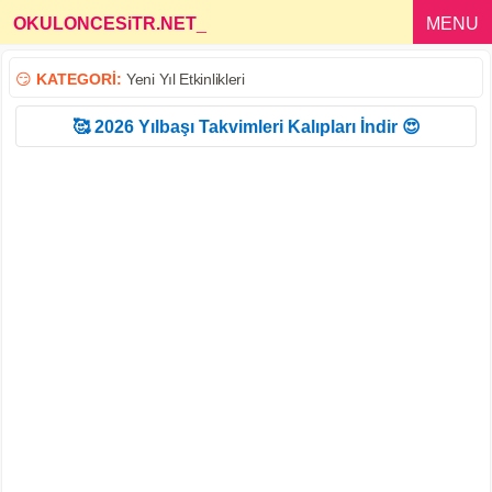
OKULONCESiTR.NET
_
MENU
😏
KATEGORİ:
Yeni Yıl Etkinlikleri
🥰 2026 Yılbaşı Takvimleri Kalıpları İndir 😍