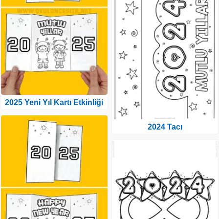
2025 Yeni Yıl Kartı Etkinliği
2024 Tacı