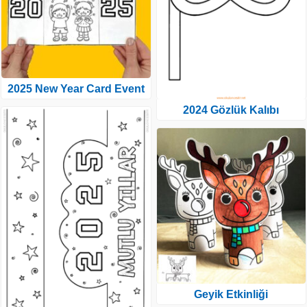
2025 New Year Card Event
2024 Gözlük Kalıbı
Geyik Etkinliği