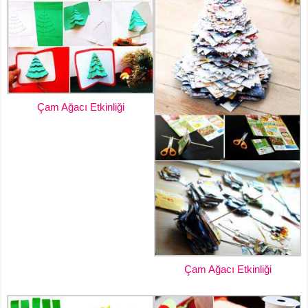
Çam Ağacı Etkinliği
Çam Ağacı Etkinliği