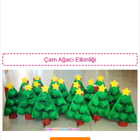
Çam Ağacı Etkinliği