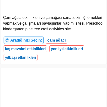
Çam ağacı etkinlikleri ve çamağacı sanat etkinliği örnekleri
yapmak ve çalışmaları paylaşımları yapımı sitesi. Preschool
kindergarten pine tree craft activities site.
😍
Aradığınızı Seçin:
çam ağacı
kış mevsimi etkinlikleri
yeni yıl etkinlikleri
yılbaşı etkinlikleri