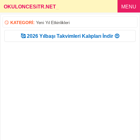
OKULONCESiTR.NET
_
MENU
😏
KATEGORİ:
Yeni Yıl Etkinlikleri
🥰 2026 Yılbaşı Takvimleri Kalıpları İndir 😍