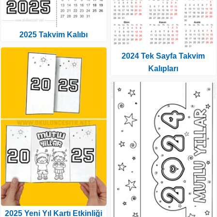
2025 Takvim Kalıbı
2024 Tek Sayfa Takvim
Kalıpları
2025 Yeni Yıl Kartı Etkinliği