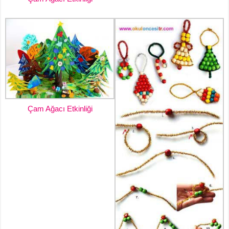
Çam Ağacı Etkinliği