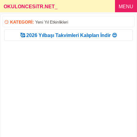
OKULONCESiTR.NET
_
MENU
😏
KATEGORİ:
Yeni Yıl Etkinlikleri
🥰 2026 Yılbaşı Takvimleri Kalıpları İndir 😍