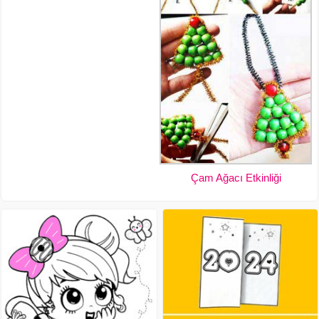
Çam Ağacı Etkinliği