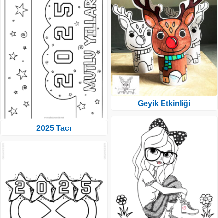
Geyik Etkinliği
2025 Tacı