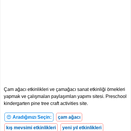
Çam ağacı etkinlikleri ve çamağacı sanat etkinliği örnekleri
yapmak ve çalışmaları paylaşımları yapımı sitesi. Preschool
kindergarten pine tree craft activities site.
😍
Aradığınızı Seçin:
çam ağacı
kış mevsimi etkinlikleri
yeni yıl etkinlikleri