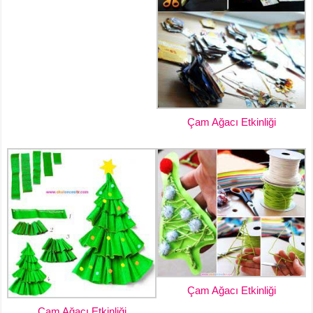
Çam Ağacı Etkinliği
Çam Ağacı Etkinliği
Çam Ağacı Etkinliği