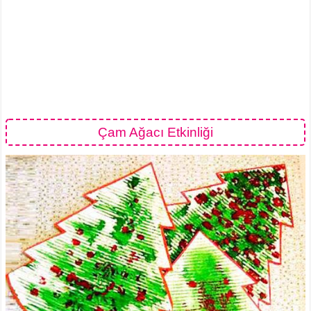
Çam Ağacı Etkinliği