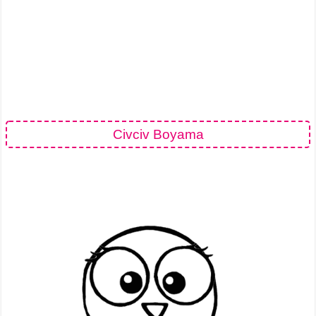
Civciv Boyama