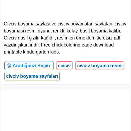
Civciv boyama sayfası ve civciv boyamaları sayfaları, civciv
boyaması resmi oyunu, renkli, kolay, basit boyama kalıbı.
Civciv nasıl çizilir kağıdı , resimleri örnekleri, ücretsiz pdf
yazdır çıkart indir. Free chick coloring page download
printable kindergarten kids.
😍
Aradığınızı Seçin:
civciv
civciv boyama resmi
civciv boyama sayfaları