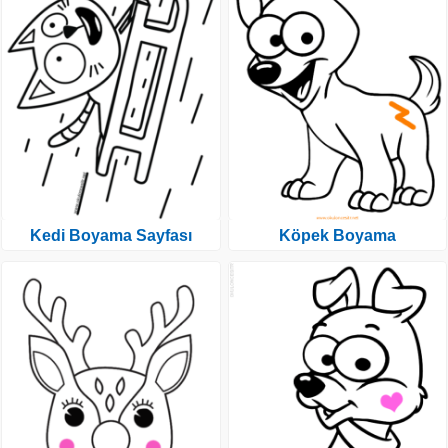
Kedi Boyama Sayfası
Köpek Boyama