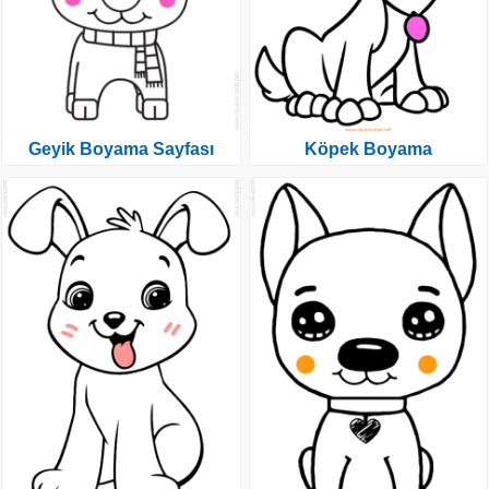
Geyik Boyama Sayfası
Köpek Boyama