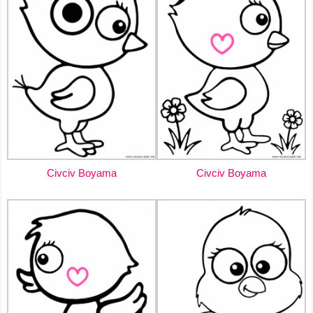
Civciv Boyama
Civciv Boyama