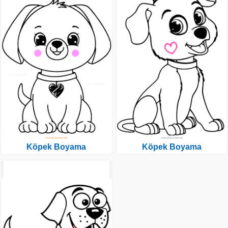
Köpek Boyama
Köpek Boyama