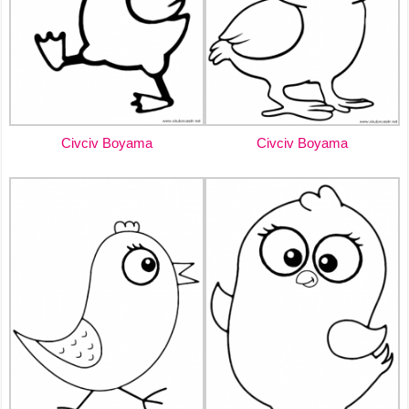
Civciv Boyama
Civciv Boyama