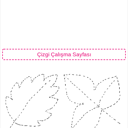
Çizgi Çalışma Sayfası