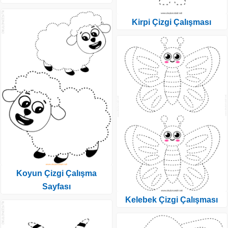
Kirpi Çizgi Çalışması
Koyun Çizgi Çalışma
Sayfası
Kelebek Çizgi Çalışması