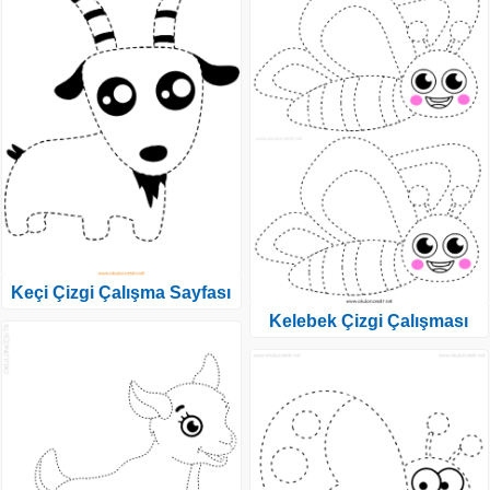
Keçi Çizgi Çalışma Sayfası
Kelebek Çizgi Çalışması