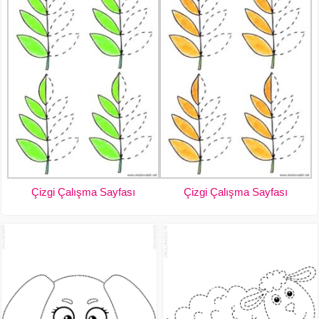
Çizgi Çalışma Sayfası
Çizgi Çalışma Sayfası