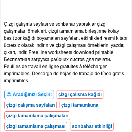
Çizgi çalışma sayfası ve sonbahar yapraklar çizgi
çalışmaları örnekleri, çizgi tamamlama birleştirme kolay
basit zor kağıdı boyamaları sayfaları, etkinlikleri resmi kitabı
ücretsiz olarak indirin ve çizgi çalışması örneklerini yazdır,
çıkart, indir. Free line worksheets download printable.
Бесплатная загрузка рабочих листов для печати.
Feuilles de travail en ligne gratuites à télécharger
imprimables. Descarga de hojas de trabajo de línea gratis
imprimibles.
😍
Aradığınızı Seçin:
çizgi çalışma kağıdı
çizgi çalışma sayfaları
çizgi tamamlama
çizgi tamamlama çalışmaları
çizgi tamamlama çalışması
sonbahar etkinliği