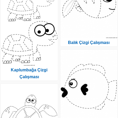
Balık Çizgi Çalışması
Kaplumbağa Çizgi
Çalışması