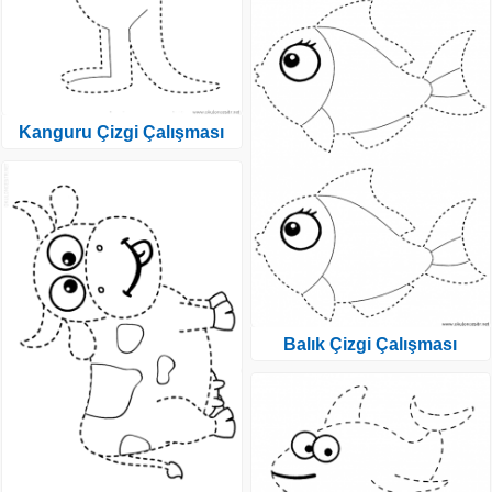
Kanguru Çizgi Çalışması
Balık Çizgi Çalışması