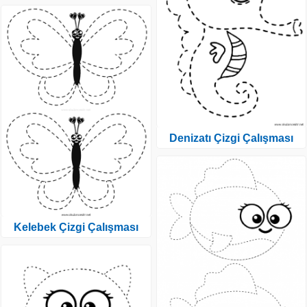
Denizatı Çizgi Çalışması
Kelebek Çizgi Çalışması