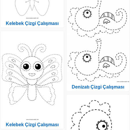
Kelebek Çizgi Çalışması
Denizatı Çizgi Çalışması
Kelebek Çizgi Çalışması