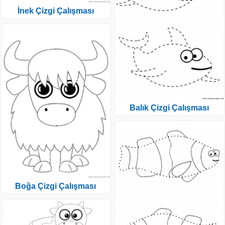
İnek Çizgi Çalışması
Balık Çizgi Çalışması
Boğa Çizgi Çalışması