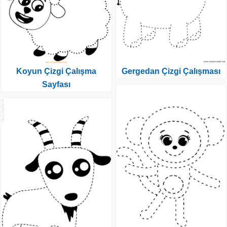
Koyun Çizgi Çalışma
Gergedan Çizgi Çalışması
Sayfası