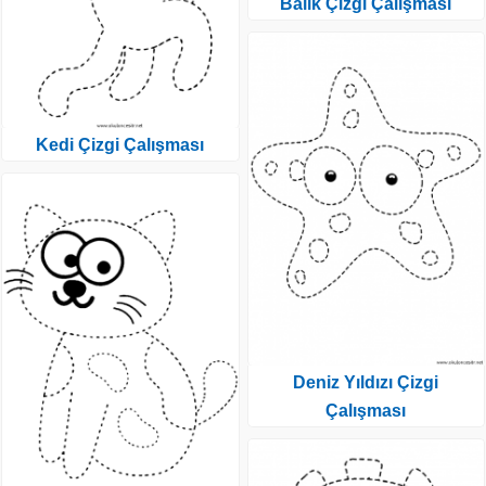
Balık Çizgi Çalışması
Kedi Çizgi Çalışması
Deniz Yıldızı Çizgi
Çalışması