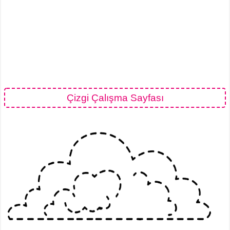
Çizgi Çalışma Sayfası