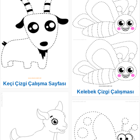
Keçi Çizgi Çalışma Sayfası
Kelebek Çizgi Çalışması