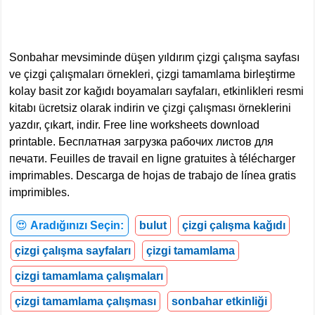
Sonbahar mevsiminde düşen yıldırım çizgi çalışma sayfası
ve çizgi çalışmaları örnekleri, çizgi tamamlama birleştirme
kolay basit zor kağıdı boyamaları sayfaları, etkinlikleri resmi
kitabı ücretsiz olarak indirin ve çizgi çalışması örneklerini
yazdır, çıkart, indir. Free line worksheets download
printable. Бесплатная загрузка рабочих листов для
печати. Feuilles de travail en ligne gratuites à télécharger
imprimables. Descarga de hojas de trabajo de línea gratis
imprimibles.
😍
Aradığınızı Seçin:
bulut
çizgi çalışma kağıdı
çizgi çalışma sayfaları
çizgi tamamlama
çizgi tamamlama çalışmaları
çizgi tamamlama çalışması
sonbahar etkinliği