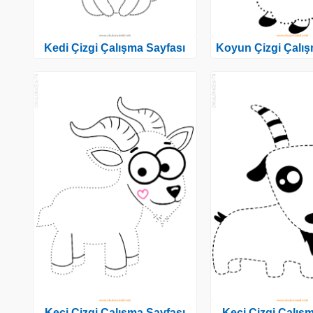
Kedi Çizgi Çalışma Sayfası
Koyun Çizgi Çalış
Keçi Çizgi Çalışma Sayfası
Keçi Çizgi Çalış