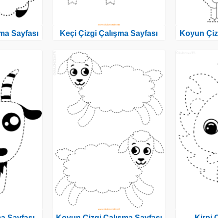
ma Sayfası
Keçi Çizgi Çalışma Sayfası
Koyun Çiz
ma Sayfası
Koyun Çizgi Çalışma Sayfası
Kirpi 