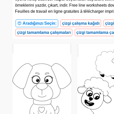
örneklerini yazdır, çıkart, indir. Free line worksheet
Feuilles de travail en ligne gratuites à télécharger imp
😍
Aradığınızı Seçin:
çizgi çalışma kağıdı
çizg
çizgi tamamlama çalışmaları
çizgi tamamlama ça