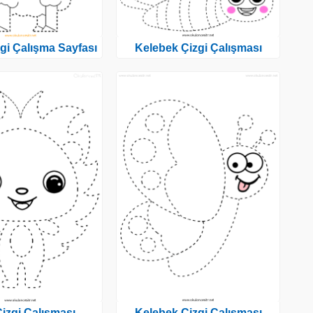
gi Çalışma Sayfası
Kelebek Çizgi Çalışması
Çizgi Çalışması
Kelebek Çizgi Çalışması