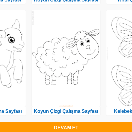
ma Sayfası
Koyun Çizgi Çalışma Sayfası
Kelebek
DEVAM ET