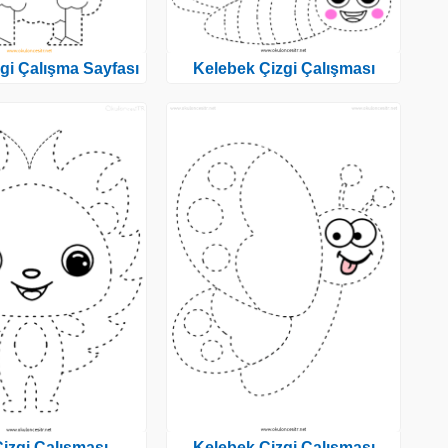
gi Çalışma Sayfası
Kelebek Çizgi Çalışması
Çizgi Çalışması
Kelebek Çizgi Çalışması