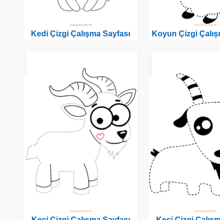
Kedi Çizgi Çalışma Sayfası
Koyun Çizgi Çalış
Keçi Çizgi Çalışma Sayfası
Keçi Çizgi Çalış