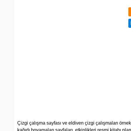
Çizgi çalışma sayfası ve eldiven çizgi çalışmaları örne
kağıdı boyamaları sayfaları, etkinlikleri resmi kitabı plan