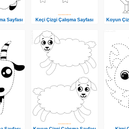
ma Sayfası
Keçi Çizgi Çalışma Sayfası
Koyun Çiz
ma Sayfası
Koyun Çizgi Çalışma Sayfası
Kirpi 