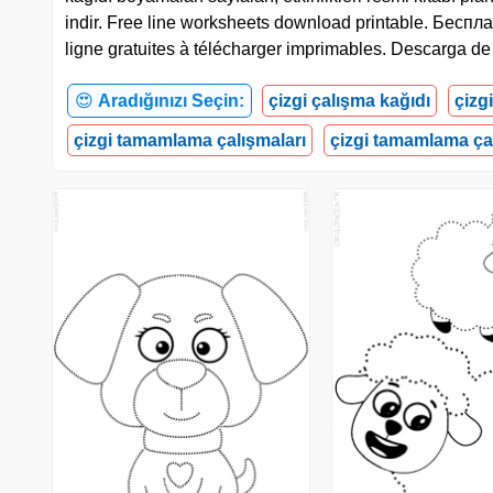
indir. Free line worksheets download printable. Беспл
ligne gratuites à télécharger imprimables. Descarga de 
😍
Aradığınızı Seçin:
çizgi çalışma kağıdı
çizg
çizgi tamamlama çalışmaları
çizgi tamamlama ça