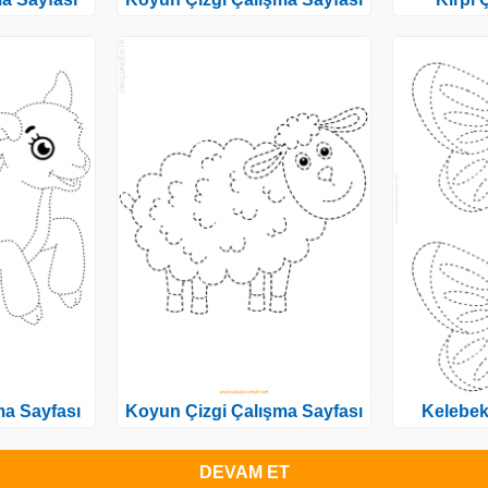
ma Sayfası
Koyun Çizgi Çalışma Sayfası
Kelebek
DEVAM ET