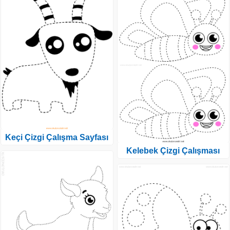
Keçi Çizgi Çalışma Sayfası
Kelebek Çizgi Çalışması