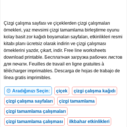
Çizgi çalışma sayfası ve çiçeklerden çizgi çalışmaları
örnekleri, yaz mevsimi çizgi tamamlama birleştirme oyunu
kolay basit zor kağıdı boyamaları sayfaları, etkinlikleri resmi
kitabı planı ücretsiz olarak indirin ve çizgi çalışması
örneklerini yazdır, çıkart, indir. Free line worksheets
download printable. Бесплатная загрузка рабочих листов
для печати. Feuilles de travail en ligne gratuites à
télécharger imprimables. Descarga de hojas de trabajo de
línea gratis imprimibles.
😍
Aradığınızı Seçin:
çiçek
çizgi çalışma kağıdı
çizgi çalışma sayfaları
çizgi tamamlama
çizgi tamamlama çalışmaları
çizgi tamamlama çalışması
ilkbahar etkinlikleri