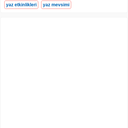
yaz etkinlikleri
yaz mevsimi