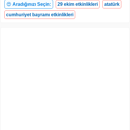
😍
Aradığınızı Seçin:
29 ekim etkinlikleri
atatürk
cumhuriyet bayramı etkinlikleri