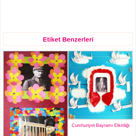
Etiket Benzerleri
Cumhuriyet Bayramı Etkinliği