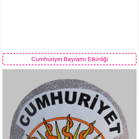
Cumhuriyet Bayramı Etkinliği