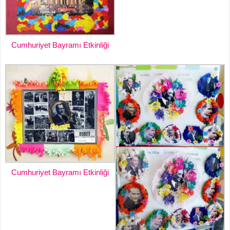
Cumhuriyet Bayramı Etkinliği
Cumhuriyet Bayramı Etkinliği