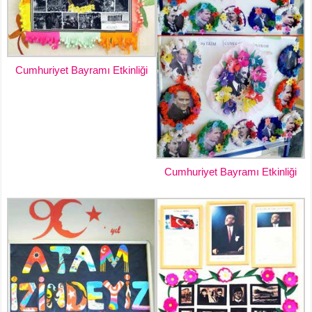
Cumhuriyet Bayramı Etkinliği
Cumhuriyet Bayramı Etkinliği