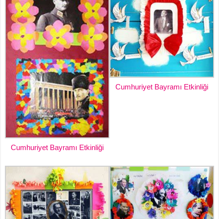
Cumhuriyet Bayramı Etkinliği
Cumhuriyet Bayramı Etkinliği