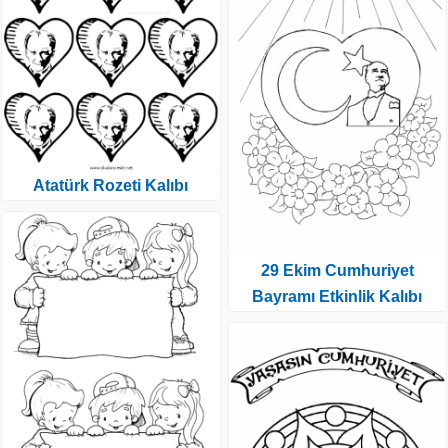
Atatürk Rozeti Kalıbı
29 Ekim Cumhuriyet
Bayramı Etkinlik Kalıbı