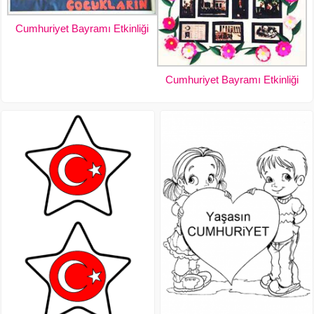
Cumhuriyet Bayramı Etkinliği
Cumhuriyet Bayramı Etkinliği