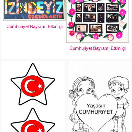
Cumhuriyet Bayramı Etkinliği
Cumhuriyet Bayramı Etkinliği