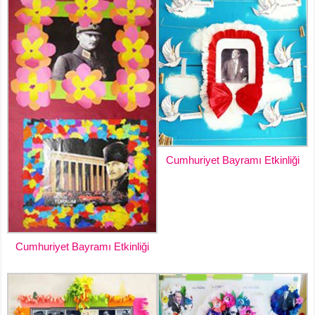
Cumhuriyet Bayramı Etkinliği
Cumhuriyet Bayramı Etkinliği