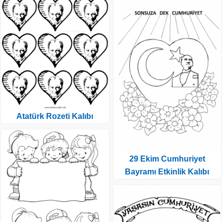
Atatürk Rozeti Kalıbı
29 Ekim Cumhuriyet
Bayramı Etkinlik Kalıbı