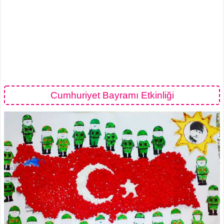
Cumhuriyet Bayramı Etkinliği