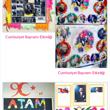
Cumhuriyet Bayramı Etkinliği
Cumhuriyet Bayramı Etkinliği